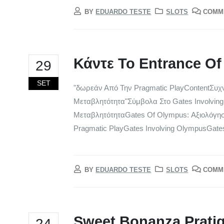
BY
EDUARDO TESTE
SLOTS
COMM
Κάντε Το Entrance O
29
SET
"δωρεάν Από Την Pragmatic PlayContentΣυχ
Μεταβλητότητα"Σύμβολα Στο Gates Involving
ΜεταβλητότηταGates Of Olympus: Αξιολόγησ
Pragmatic PlayGates Involving OlympusGat
BY
EDUARDO TESTE
SLOTS
COMM
Sweet Bonanza Pratiqu
24