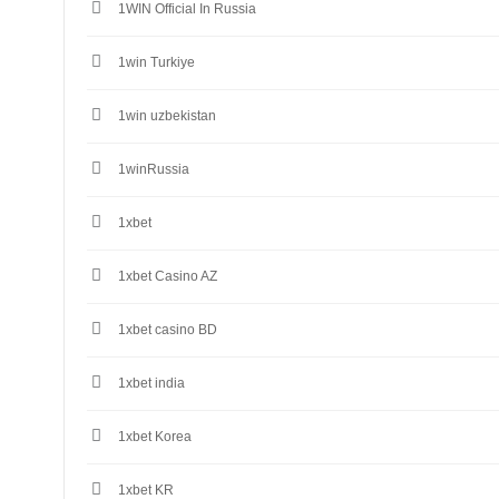
1WIN Official In Russia
1win Turkiye
1win uzbekistan
1winRussia
1xbet
1xbet Casino AZ
1xbet casino BD
1xbet india
1xbet Korea
1xbet KR