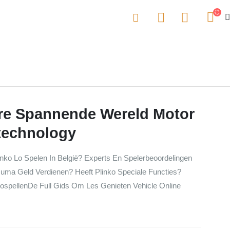
bre Spannende Wereld Motor
-technology
nko Lo Spelen In België? Experts En Spelerbeoordelingen
uma Geld Verdienen? Heeft Plinko Speciale Functies?
sinospellenDe Full Gids Om Les Genieten Vehicle Online