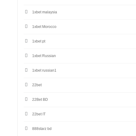
1xbet malaysia
1xbet Morocco
1xbet pt
1xbet Russian
1xbet russian1
22bet
22Bet BD
22bet IT
888starz bd