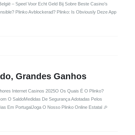
elgië – Speel Voor Echt Geld Bij Sobre Beste Casino’s
sible? Plinko Avblockerad? Plinko: Is Obviously Deze App
vado, Grandes Ganhos
hores Internet Casinos 2025O Os Quais É O Plinko?
Com O SaldoMedidas De Segurança Adotadas Pelos
ias Em PortugalJoga O Nosso Plinko Online Estatal 🎉