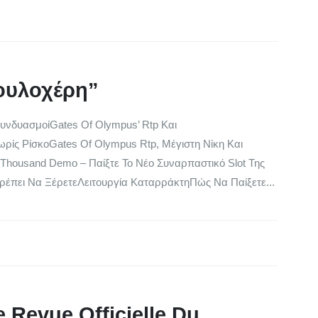
ουλοχέρη”
υνδυασμοίGates Of Olympus’ Rtp Και
ρίς ΡίσκοGates Of Olympus Rtp, Μέγιστη Νίκη Και
Thousand Demo – Παίξτε Το Νέο Συναρπαστικό Slot Της
έπει Να ΞέρετεΛειτουργία ΚαταρράκτηΠώς Να Παίξετε...
 Revue Officielle Du