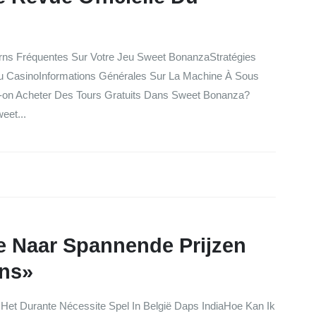
rns Fréquentes Sur Votre Jeu Sweet BonanzaStratégies
 CasinoInformations Générales Sur La Machine À Sous
on Acheter Des Tours Gratuits Dans Sweet Bonanza?
eet...
Je Naar Spannende Prijzen
ons»
 Het Durante Nécessite Spel In België Daps IndiaHoe Kan Ik