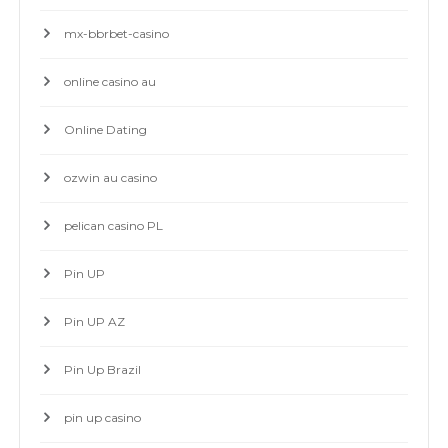
mx-bbrbet-casino
online casino au
Online Dating
ozwin au casino
pelican casino PL
Pin UP
Pin UP AZ
Pin Up Brazil
pin up casino