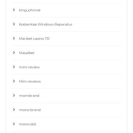
king johnnie
Kostenlose Windows Reparatur
Maribet casino TR
Masalbet
mini-review
Mini-reviews
mombrand
mono brand
mono slot