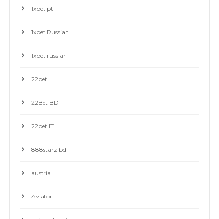
1xbet pt
1xbet Russian
1xbet russian1
22bet
22Bet BD
22bet IT
888starz bd
austria
Aviator