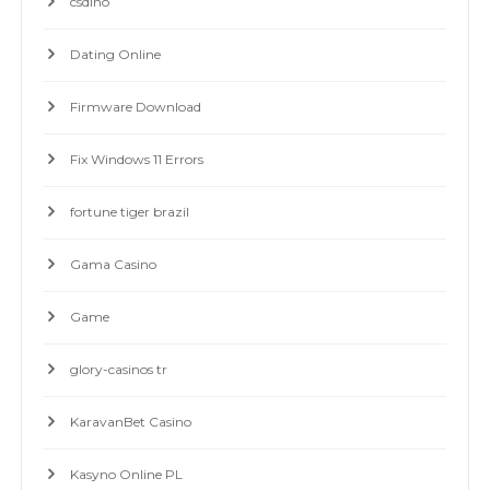
csdino
Dating Online
Firmware Download
Fix Windows 11 Errors
fortune tiger brazil
Gama Casino
Game
glory-casinos tr
KaravanBet Casino
Kasyno Online PL