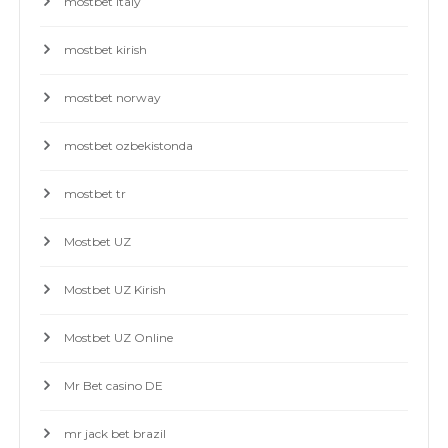
mostbet italy
mostbet kirish
mostbet norway
mostbet ozbekistonda
mostbet tr
Mostbet UZ
Mostbet UZ Kirish
Mostbet UZ Online
Mr Bet casino DE
mr jack bet brazil