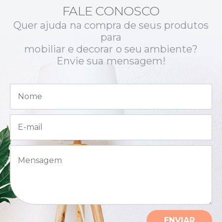
FALE CONOSCO
Quer ajuda na compra de seus produtos
para
mobiliar e decorar o seu ambiente?
Envie sua mensagem!
N
o
m
e
E
*
-
m
a
M
i
e
l
n
*
s
a
g
e
m
ENVIAR