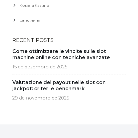
Комета Казино
сателлиты
RECENT POSTS
Come ottimizzare le vincite sulle slot
machine online con tecniche avanzate
15 de dezembro de 2025
Valutazione dei payout nelle slot con
jackpot: criteri e benchmark
29 de novembro de 2025