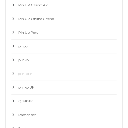
Pin UP Casino AZ
Pin UP Online Casino
Pin Up Peru
pinco
plinko
plinko in
plinko UK
Qizilbilet
Ramenbet