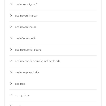
casino en ligne fr
casino onlina ca
casino online ar
casinò online it
casino svensk licens
casino zonder crucks netherlands
casino-glory india
casinos
crazy time