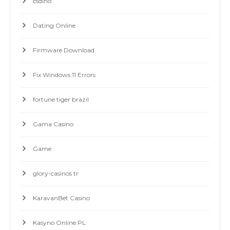
csdino
Dating Online
Firmware Download
Fix Windows 11 Errors
fortune tiger brazil
Gama Casino
Game
glory-casinos tr
KaravanBet Casino
Kasyno Online PL