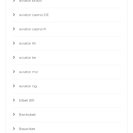
aviator brazil
aviator casino DE
aviator casino fr
aviator IN
aviator ke
aviator mz
aviator ng
b1bet BR
Bankobet
Basaribet