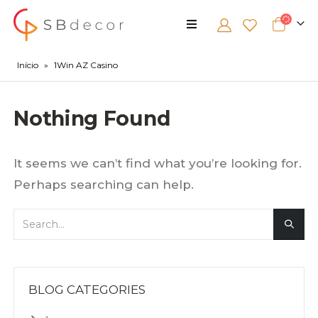
Início
»
1Win AZ Casino
Nothing Found
It seems we can’t find what you’re looking for.
Perhaps searching can help.
BLOG CATEGORIES