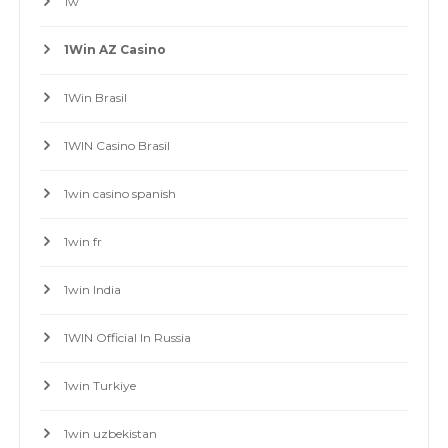
1w
1Win AZ Casino
1Win Brasil
1WIN Casino Brasil
1win casino spanish
1win fr
1win India
1WIN Official In Russia
1win Turkiye
1win uzbekistan