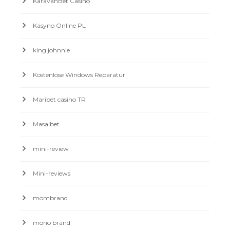
KaravanBet Casino
Kasyno Online PL
king johnnie
Kostenlose Windows Reparatur
Maribet casino TR
Masalbet
mini-review
Mini-reviews
mombrand
mono brand