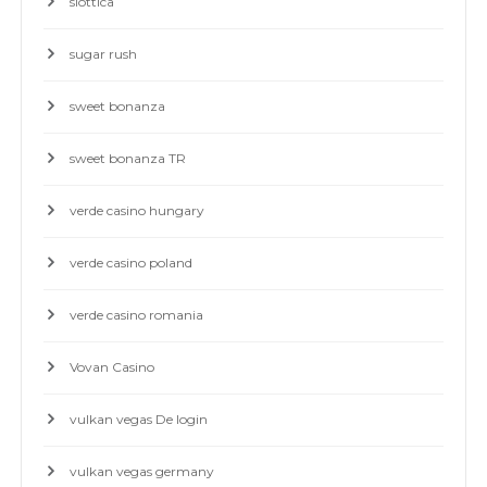
slottica
sugar rush
sweet bonanza
sweet bonanza TR
verde casino hungary
verde casino poland
verde casino romania
Vovan Casino
vulkan vegas De login
vulkan vegas germany