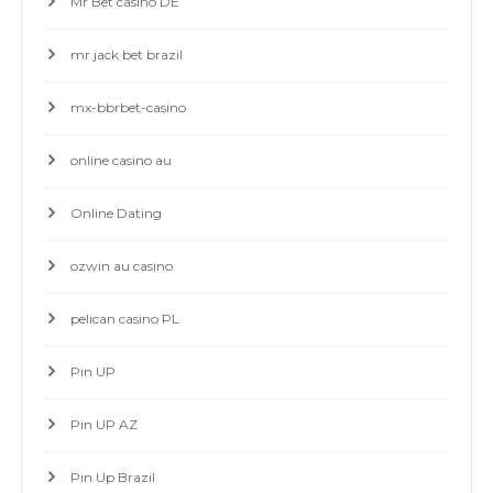
Mr Bet casino DE
mr jack bet brazil
mx-bbrbet-casino
online casino au
Online Dating
ozwin au casino
pelican casino PL
Pin UP
Pin UP AZ
Pin Up Brazil