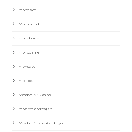
mono slot
Monobrand
monobrend
monogame
monoslot
mostbet
Mostbet AZ Casino
mostbet azerbaijan
Mostbet Casino Azerbaycan