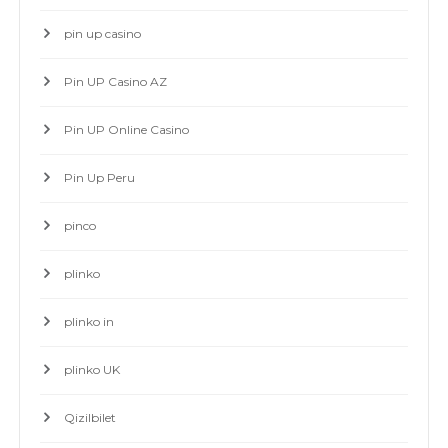
pin up casino
Pin UP Casino AZ
Pin UP Online Casino
Pin Up Peru
pinco
plinko
plinko in
plinko UK
Qizilbilet