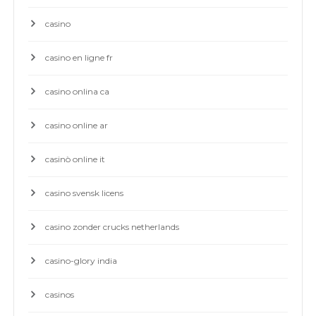
casino
casino en ligne fr
casino onlina ca
casino online ar
casinò online it
casino svensk licens
casino zonder crucks netherlands
casino-glory india
casinos