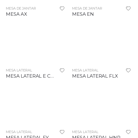
MESA DE JANTAR
MESA DE JANTAR
MESA AX
MESA EN
MESA LATERAL
MESA LATERAL
MESA LATERAL E CENTRO TRM
MESA LATERAL FLX
MESA LATERAL
MESA LATERAL
MESA LATERAL FY
MESA LATERAL HNR