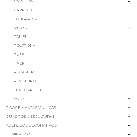
CADEIRAS
CARRINHO
LONGARINA
MESAS
PAINEL
POLTRONA
PUFF
RACK
RECAMIER
REVISTEIRO
SEAT GARDEN
SOFÁ
PISOS E MANTAS VINÍLICAS
QUADROS & ESCULTURAS
ADEREÇOS DECORATIVOS
ILUMINAÇÃO