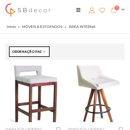
0
Início
»
MÓVEIS & ESTOFADOS
»
ÁREA INTERNA
BANQUETA
CADEIRAS
BANQUETA
CADEIRAS
,
,