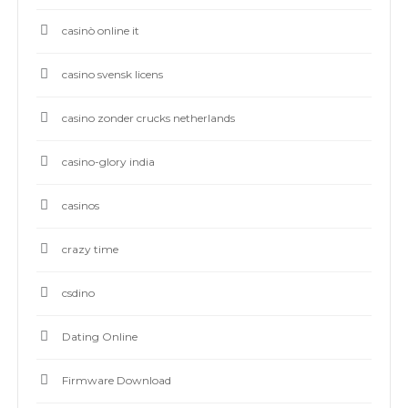
casinò online it
casino svensk licens
casino zonder crucks netherlands
casino-glory india
casinos
crazy time
csdino
Dating Online
Firmware Download