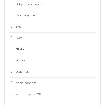
ricky casino australia
Sem categoria
Slot
Slots
Slots`
slottica
sugar rush
sweet bonanza
sweet bonanza TR