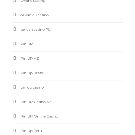
Online Dating
ozwin au casino
pelican casino PL
Pin UP
Pin UP AZ
Pin Up Brazil
pin up casino
Pin UP Casino AZ
Pin UP Online Casino
Pin Up Peru