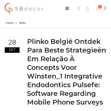
Início
»
Slots`
Plinko België Ontdek
28
Para Beste Strategieën
SET
Em Relação À
Concepts Voor
Winsten_1 Integrative
Endodontics Pulsefe:
Software Regarding
Mobile Phone Surveys