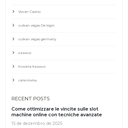
Vovan Casino
vulkan vegas De login
vulkan vegas germany
казино
Комета Казино
сателлиты
RECENT POSTS
Come ottimizzare le vincite sulle slot
machine online con tecniche avanzate
15 de dezembro de 2025