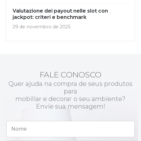
Valutazione dei payout nelle slot con
jackpot: criteri e benchmark
29 de novembro de 2025
FALE CONOSCO
Quer ajuda na compra de seus produtos
para
mobiliar e decorar o seu ambiente?
Envie sua mensagem!
N
o
m