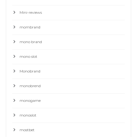
Mini-reviews
mombrand
mono brand
mono slot
Monobrand
monobrend
monogame
monoslot
mostbet