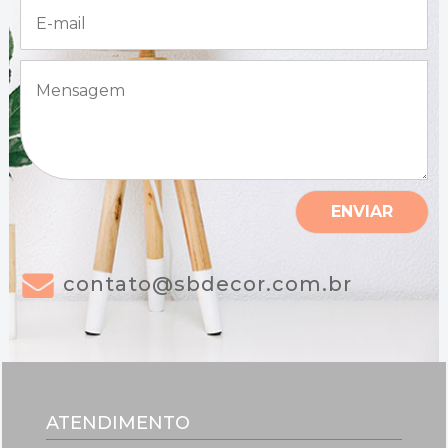
e
E
*
-
m
a
M
i
e
l
n
*
s
a
g
e
m
ENVIAR
*
contato@sbdecor.com.br
ATENDIMENTO