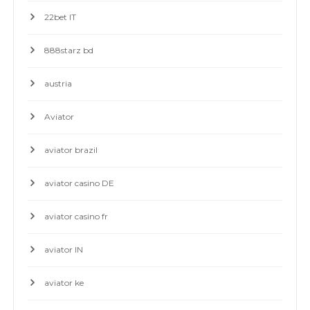
22bet IT
888starz bd
austria
Aviator
aviator brazil
aviator casino DE
aviator casino fr
aviator IN
aviator ke