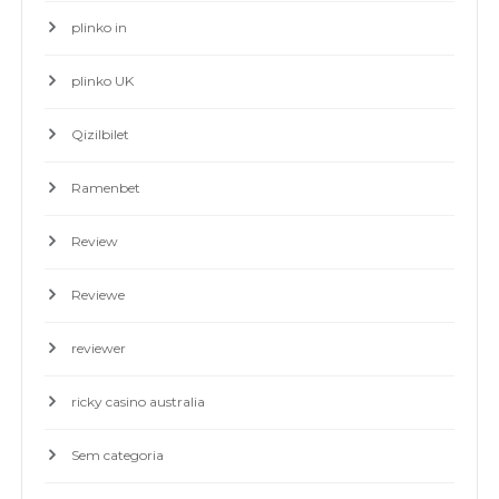
plinko in
plinko UK
Qizilbilet
Ramenbet
Review
Reviewe
reviewer
ricky casino australia
Sem categoria