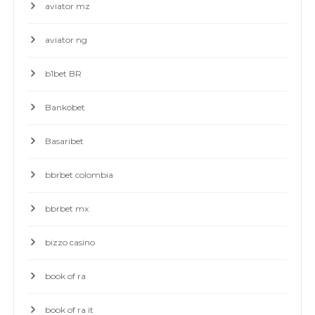
aviator mz
aviator ng
b1bet BR
Bankobet
Basaribet
bbrbet colombia
bbrbet mx
bizzo casino
book of ra
book of ra it