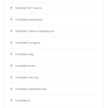
Mostbet AZ Casino
mostbet azerbaijan
Mostbet Casino Azerbaycan
mostbet hungary
mostbet italy
mostbet kirish
mostbet norway
mostbet ozbekistonda
mostbet tr