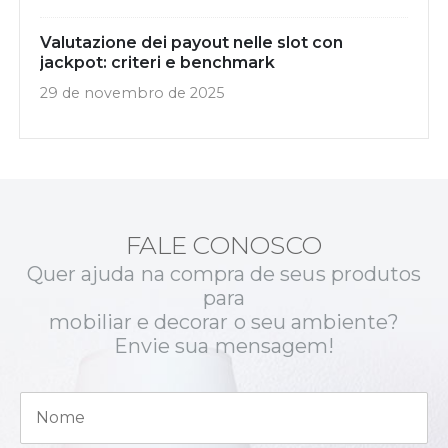
Valutazione dei payout nelle slot con
jackpot: criteri e benchmark
29 de novembro de 2025
FALE CONOSCO
Quer ajuda na compra de seus produtos
para
mobiliar e decorar o seu ambiente?
Envie sua mensagem!
N
o
m