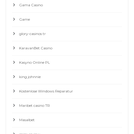
Gama Casino
Game
glory-casinos tr
KaravanBet Casino
Kasyno Online PL
king johnnie
Kostenlose Windows Reparatur
Maribet casino TR
Masalbet