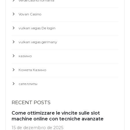
verde casino romania
Vovan Casino
vulkan vegas De login
vulkan vegas germany
казино
Комета Казино
сателлиты
RECENT POSTS
Come ottimizzare le vincite sulle slot
machine online con tecniche avanzate
15 de dezembro de 2025