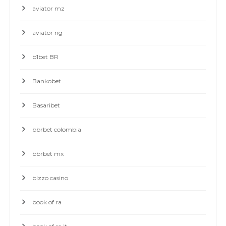
aviator mz
aviator ng
b1bet BR
Bankobet
Basaribet
bbrbet colombia
bbrbet mx
bizzo casino
book of ra