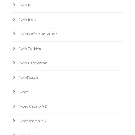
1win fr
1win India
1WIN Official In Russia
1win Turkiye
1win uzbekistan
1winRussia
1xbet
1xbet Casino AZ
1xbet casino BD