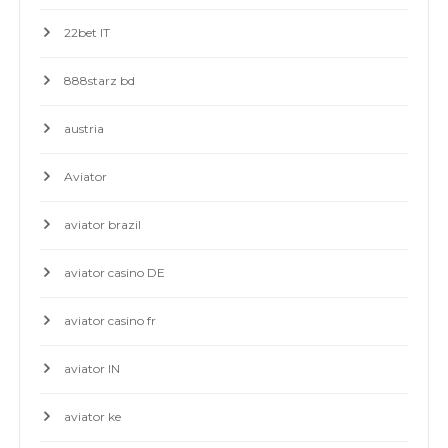
22bet IT
888starz bd
austria
Aviator
aviator brazil
aviator casino DE
aviator casino fr
aviator IN
aviator ke