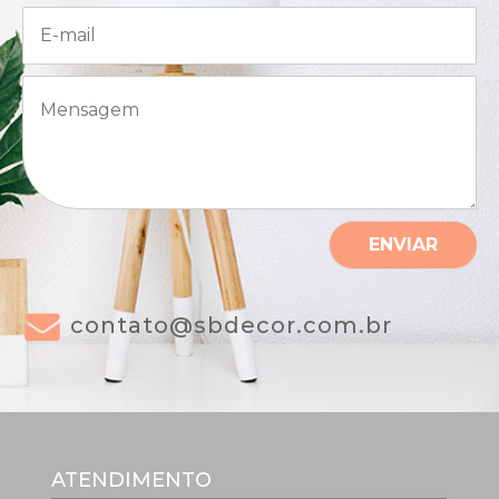
e
E
*
-
m
a
M
i
e
l
n
*
s
a
g
e
m
ENVIAR
*
contato@sbdecor.com.br
ATENDIMENTO