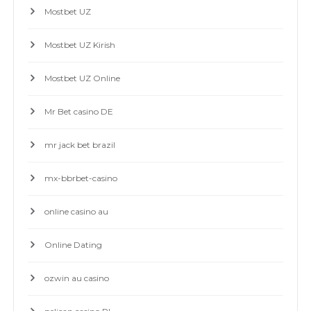
Mostbet UZ
Mostbet UZ Kirish
Mostbet UZ Online
Mr Bet casino DE
mr jack bet brazil
mx-bbrbet-casino
online casino au
Online Dating
ozwin au casino