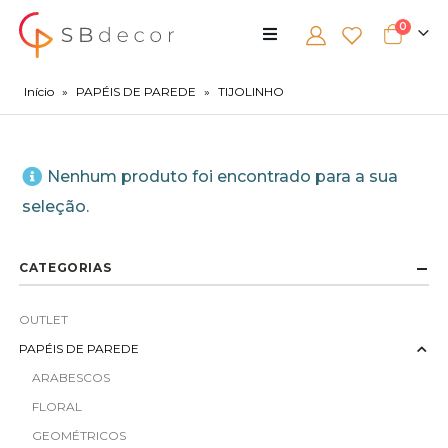
0
Início
»
PAPÉIS DE PAREDE
»
TIJOLINHO
Nenhum produto foi encontrado para a sua
seleção.
CATEGORIAS
OUTLET
PAPÉIS DE PAREDE
ARABESCOS
FLORAL
GEOMÉTRICOS