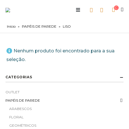
Início
»
PAPÉIS DE PAREDE
»
LISO
Nenhum produto foi encontrado para a sua
seleção.
CATEGORIAS
OUTLET
PAPÉIS DE PAREDE
ARABESCOS
FLORAL
GEOMÉTRICOS