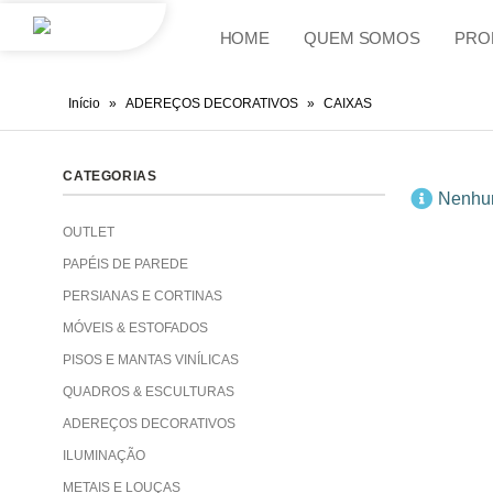
HOME
QUEM SOMOS
PRO
Início
»
ADEREÇOS DECORATIVOS
»
CAIXAS
CATEGORIAS
Nenhum
OUTLET
PAPÉIS DE PAREDE
PERSIANAS E CORTINAS
MÓVEIS & ESTOFADOS
PISOS E MANTAS VINÍLICAS
QUADROS & ESCULTURAS
ADEREÇOS DECORATIVOS
ILUMINAÇÃO
METAIS E LOUÇAS