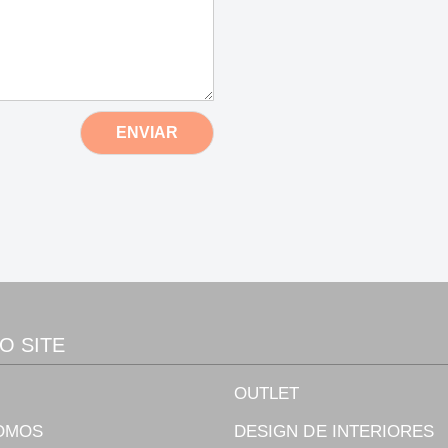
ENVIAR
O SITE
OUTLET
OMOS
DESIGN DE INTERIORES