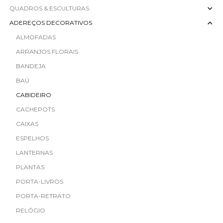
QUADROS & ESCULTURAS
ADEREÇOS DECORATIVOS
ALMOFADAS
ARRANJOS FLORAIS
BANDEJA
BAÚ
CABIDEIRO
CACHEPOTS
CAIXAS
ESPELHOS
LANTERNAS
PLANTAS
PORTA-LIVROS
PORTA-RETRATO
RELÓGIO