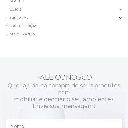
TAPETES
VASOS
ILUMINAÇÃO
METAIS E LOUÇAS
SEM CATEGORIA
FALE CONOSCO
Quer ajuda na compra de seus produtos
para
mobiliar e decorar o seu ambiente?
Envie sua mensagem!
N
o