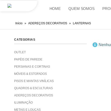
HOME
QUEM SOMOS
PRO
Início
»
ADEREÇOS DECORATIVOS
»
LANTERNAS
CATEGORIAS
Nenhum
OUTLET
PAPÉIS DE PAREDE
PERSIANAS E CORTINAS
MÓVEIS & ESTOFADOS
PISOS E MANTAS VINÍLICAS
QUADROS & ESCULTURAS
ADEREÇOS DECORATIVOS
ILUMINAÇÃO
METAIS E LOUÇAS