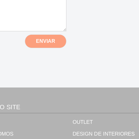
ENVIAR
O SITE
OUTLET
OMOS
DESIGN DE INTERIORES