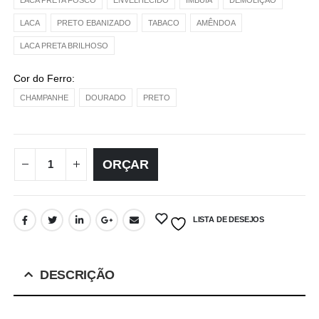
LACA
PRETO EBANIZADO
TABACO
AMÊNDOA
LACA PRETA BRILHOSO
Cor do Ferro
CHAMPANHE
DOURADO
PRETO
ORÇAR
LISTA DE DESEJOS
DESCRIÇÃO