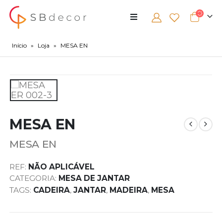
Início
»
Loja
»
MESA EN
MESA EN
MESA EN
REF:
NÃO APLICÁVEL
CATEGORIA:
MESA DE JANTAR
TAGS:
CADEIRA
,
JANTAR
,
MADEIRA
,
MESA