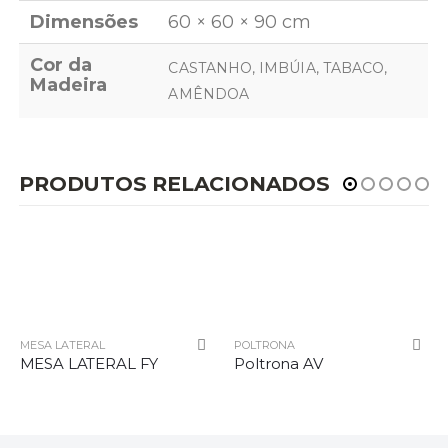
Dimensões
60 × 60 × 90 cm
Cor da
CASTANHO, IMBÚIA, TABACO,
Madeira
AMÊNDOA
PRODUTOS RELACIONADOS
MESA LATERAL
POLTRONA
MESA LATERAL FY
Poltrona AV