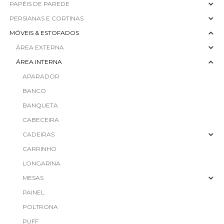
PAPÉIS DE PAREDE
PERSIANAS E CORTINAS
MÓVEIS & ESTOFADOS
ÁREA EXTERNA
ÁREA INTERNA
APARADOR
BANCO
BANQUETA
CABECEIRA
CADEIRAS
CARRINHO
LONGARINA
MESAS
PAINEL
POLTRONA
PUFF