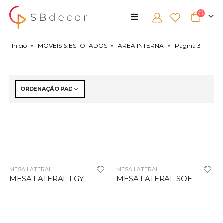
Início
»
MÓVEIS & ESTOFADOS
»
ÁREA INTERNA
»
Página 3
MESA LATERAL
MESA LATERAL
MESA LATERAL LGY
MESA LATERAL SOE