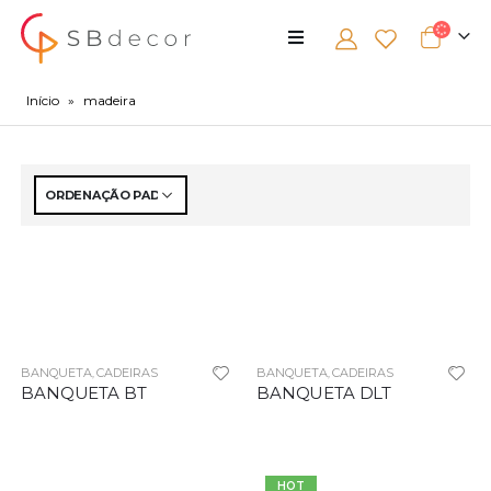
Início
»
madeira
BANQUETA
CADEIRAS
BANQUETA
CADEIRAS
,
,
BANQUETA BT
BANQUETA DLT
HOT